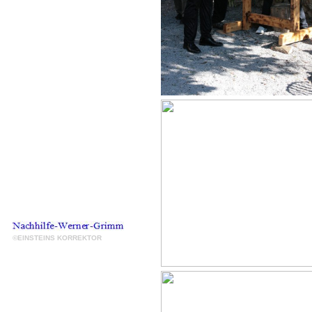
©EINSTEINS KORREKTOR