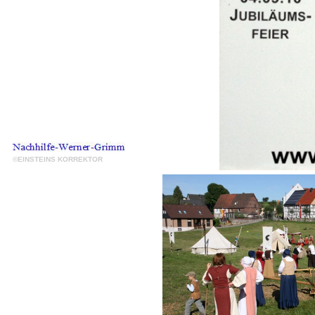
©EINSTEINS KORREKTOR