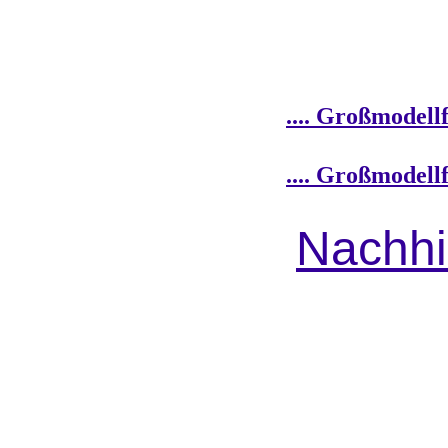
.... Großmodel
.... Großmodel
Nachhi