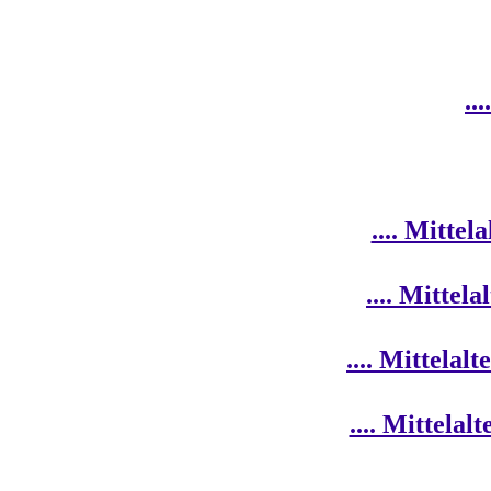
..
.... Mitte
.... Mittel
.... Mittela
.... Mittel