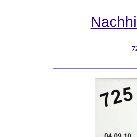
Nachhi
7