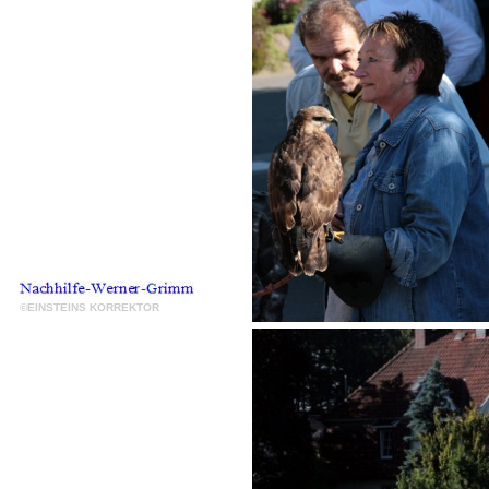
©EINSTEINS KORREKTOR