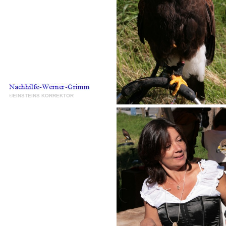
©EINSTEINS KORREKTOR